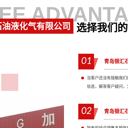
EE ADVANT
石油液化气有限公司
选择我们的
01
青岛银汇
当客户还没有接触我们
信息，解答客户疑问，
02
青岛银汇
独有的综合销售各种气体