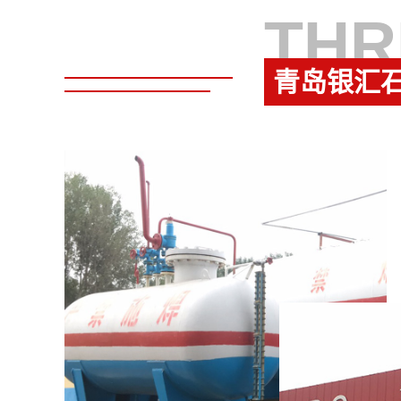
THR
青岛银汇