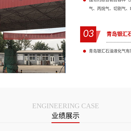
气、丙烷气、切割气、
03
青岛银汇
青岛银汇石油液化气有
ENGINEERING CASE
业绩展示