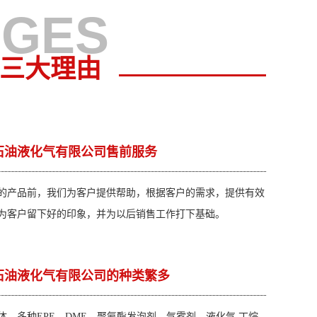
AGES
三大理由
石油液化气有限公司售前服务
的产品前，我们为客户提供帮助，根据客户的需求，提供有效
为客户留下好的印象，并为以后销售工作打下基础。
石油液化气有限公司的种类繁多
、多种EPE、DME、聚氨酯发泡剂、气雾剂、液化气 丁烷