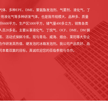
体、多种EPE、DME、聚氨酯发泡剂、气雾剂、液化气、丁
专用液化气等多种研发气体，也是我市规模大、品种多、质量
600平方。生产区5000平方，储气量400多立方，销售各类
人员20多名。主要从事液化气、丁烷气、OCF、DME、DM 锅
库、活动式保鲜冷库。现与青岛、威海、烟台、莱阳等大型企
合作研发高热值、硬发泡的冰箱发泡剂。我公司产品质好、品
司本着双赢的目标，真诚欢迎您的莅临参观与合作。