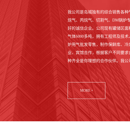
我公司是岛城独有的综合销售各种气
烷气、丙烷气、切割气、DM锅炉
好的诚信企业。公司现有罐储区面积6
气体6000多吨，拥有工程师及技术
炉用气批发零售，制作保鲜库、冷
业、宾馆合作，根据客户不同要求
种齐全是你理想的合作伙伴。我公
MORE +