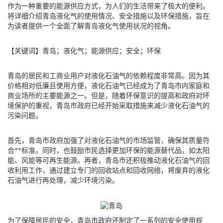
作为一种重要的能源供应方式，为人们的生活带来了极大的便利。
将详细介绍青岛液化气的使用情况、安全措施以及环保措施，旨在
为读者提供一个全面了解青岛液化气使用状况的视角。
【关键词】青岛；液化气；能源供应；安全；环保
青岛的居民和工商业用户对液化石油气的依赖程度非常高。因为其
价格相对低廉且使用方便，液化石油气已经成为了青岛市内家庭和
商业场所的主要能源之一。但是，随着环保意识的提高和政府对环
境保护的重视，青岛市政府已经开始采取措施来减少液化石油气的
污染问题。
首先，青岛市政府加强了对液化石油气的市场监管，确保其质量符
合**标准。同时，也鼓励市民选择更加环保的能源替代品，如太阳
能、风能等可再生能源。再者，青岛市还积极推动液化石油气的回
收利用工作，通过建立专门的回收站点和回收网络，将废弃的液化
石油气进行再处理，减少环境污染。
为了保障居民的安全，青岛市政府还制定了一系列的安全使用规