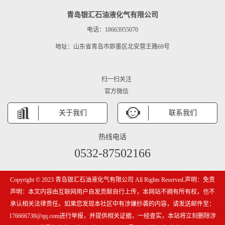
青岛银汇石油液化气有限公司
电话：18663955070
地址：山东省青岛市即墨区北安营王路69号
扫一扫关注
官方微信
关于我们
联系我们
热线电话
0532-87502166
Copyright © 2023 青岛银汇石油液化气有限公司 All Rights Reserved.声明：免责
声明：本文内容由互联网用户自发贡献自行上传，本网站不拥有所有权，也不
承认相关法律责任。如果您发现本社区中有涉嫌抄袭的内容，请发送邮件至：
176666738@qq.com进行举报，并提供相关证据，一经查实，本站将立刻删除涉