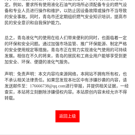
定。例如，要求所有使用液化石油气的场所必须配备专业的燃气设
备和专业人员进行操作和维护，以防止因设备故障或操作不当导致
的安全事故。同时，青岛市还定期组织燃气安全知识培训，提高市
民的安全意识和自我保护能力。
总之，青岛液化气的使用在给人们带来便利的同时，也面临着一定
的环保和安全问题。通过加强市场监管、推广环保能源、制定严格
的安全使用规定等措施，青岛市正在努力实现液化气使用的可持续
发展。相信在不久的将来，青岛的居民和工商业用户能够享受到更
加安全、环保、便捷的液化气服务。
声明：免责声明：本文内容均来源网络，本网站不拥有所有权，也
不承认相关法律责任。如果您发现本社区中有涉嫌抄袭的内容，请
发送邮件至：176666738@qq.com进行举报，并提供相关证据，一经
查实，本站将立刻删除涉嫌侵权内容。本站原创内容未经允许不得
转载。
返回上级