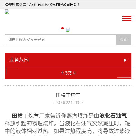
欢迎您来到青岛银汇石油液化气有限公司网站！
搜索
业务范围
业务范围
田横丁烷气
2023-06-22 15:43:23
田横丁烷气
厂家告诉你蒸汽爆炸是由
液化石油气
释放引起的物理爆炸。当液化石油气突然减压时，罐
中的液体相对过热。如果过热程度高，将导致过热液