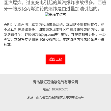
蒸汽爆炸。过度充电引起的蒸汽爆炸事故很多。西班
牙一艘液化丙烯油轮的爆炸是由过量加油引起的。
声明：免责声明：本文内容均来源网络，本网站不拥有所有权，也
不承认相关法律责任。如果您发现本社区中有涉嫌抄袭的内容，请
发送邮件至：176666738@qq.com进行举报，并提供相关证据，一经
查实，本站将立刻删除涉嫌侵权内容。本站原创内容未经允许不得
转载。
返回上级
青岛银汇石油液化气有限公司
电话：18663955070
地址：山东省青岛市即墨区北安营王路69号