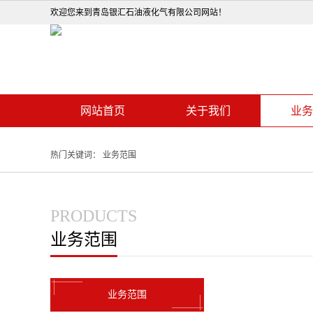
欢迎您来到青岛银汇石油液化气有限公司网站！
网站首页
关于我们
业务
热门关键词：
业务范围
PRODUCTS
业务范围
业务范围