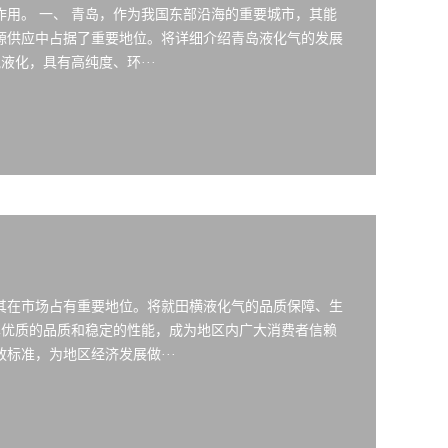
用。 一、 青岛，作为我国东部沿海的重要城市，其能
源供应中占据了重要地位。将详细介绍青岛液化气的发展
液化，具有高纯度、环···
其在市场占有重要地位。将就田横液化气的品质保障、生
其优质的品质和稳定的性能，成为地区内广大消费者信赖
标准，为地区经济发展做···