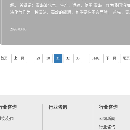
解。 关键词：青岛液化气、生产、运输、使用 青岛，作为我国沿
液化气作为一种清洁、高效的能源，其重要性不言而喻。 首先，青岛
2026-03-05
···
···
首页
上一页
29
30
31
32
33
31/92
下一页
尾页
行业咨询
行业咨询
行业咨询
业务范围
公司新闻
行业咨询