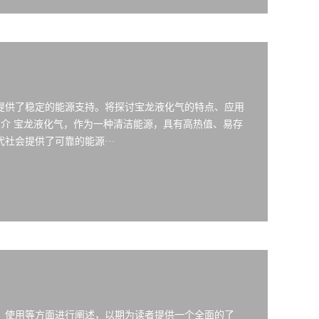
提供了稳定的能源支持。将探讨宝龙液化气的特点、应用
简介 宝龙液化气，作为一种清洁能源，具有高热值、易存
社会提供了可靠的能源···
、使用等方面进行阐述，以期为读者提供一个全面的了