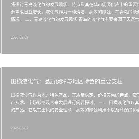
将探讨青岛液化气的发展现状、特点及其在城市能源供应中的重要作
源需求日益增长。液化气作为一种清洁、高效的能源，在青岛的能
情况。 二、青岛液化气的发展现状 青岛的液化气主要来源于天然气
2026-03-08
田横液化气：品质保障与地区特色的重要支柱
田横液化气作为地方特色产品，其质量稳定、价格实惠的特点，使
产技术、市场影响及未来发展进行简要探讨。 一、 田横液化气以
的产品。它以其出色的安全性能、高效的能源利用率以及环保的排放
2026-03-07