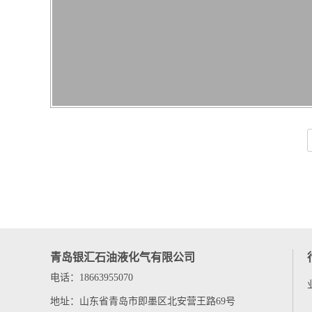
青岛银汇石油液化气有限公司
电话：18663955070
地址：山东省青岛市即墨区北安营王路69号