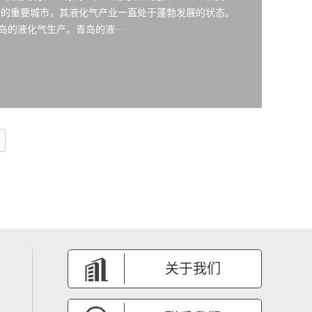
海的重要城市，其液化气产业一直处于蓬勃发展的状态。
的液化气生产。青岛的液···
关于我们