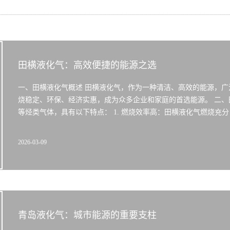
田横液化气：高效便捷的能源之选
一、田横液化气概述 田横液化气，作为一种清洁、高效的能源，
烧稳定、环保、经济实惠，成为众多企业和家庭的首选能源。 二、
等烃类气体，具有以下特点： 1. 燃烧效率高：田横液化气燃烧充分
2026-03-09
青岛液化气：城市能源的重要支柱