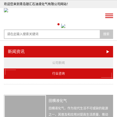
欢迎您来到青岛银汇石油液化气有限公司网站！
搜索
新闻资讯
公司新闻
行业咨询
田横液化气
田横液化气，作为现代生活不可或缺的能源
之一，其普及和应用对提高生活质量、推动