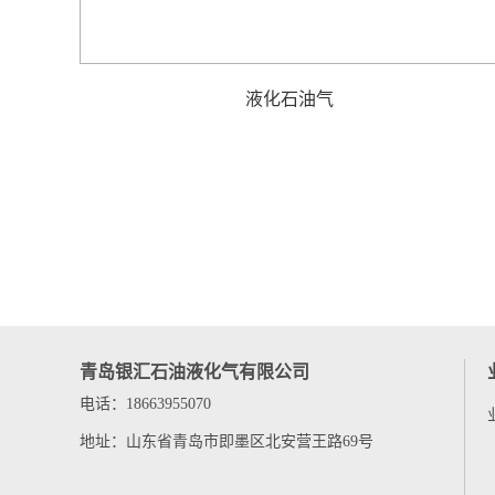
液化石油气
青岛银汇石油液化气有限公司
电话：18663955070
地址：山东省青岛市即墨区北安营王路69号