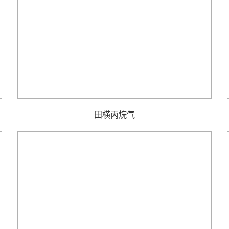
田横丙烷气